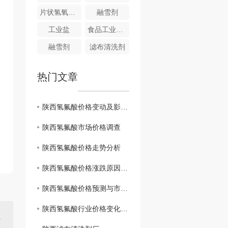
片状氢氧化钠
融雪剂
工业盐
食品工业碱性清洗剂
融雪剂
滤布清洗剂
热门文章
陕西氢氟酸价格变动及影响因素
陕西氢氟酸市场价格调查
陕西氢氟酸价格走势分析
陕西氢氟酸价格涨跌原因分析
陕西氢氟酸价格预测与市场展望
陕西氢氟酸行业价格变化趋势研究