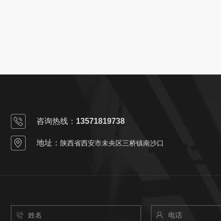
咨询热线：
13571819738
地址：
陕西省西安市未央区三桥镇南沙口