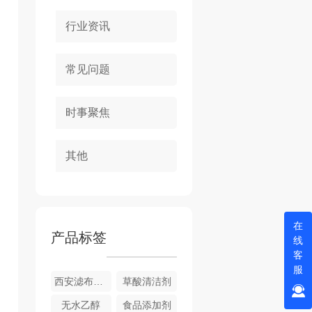
行业资讯
常见问题
时事聚焦
其他
在
产品标签
线
客
服
西安滤布清洗剂
草酸清洁剂
无水乙醇
食品添加剂