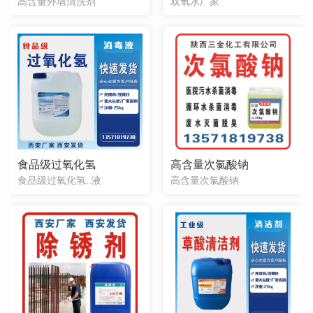
高含量外墙清洗剂
双氧水厂家
食品级过氧化氢
高含量次氯酸钠
食品级过氧化氢..液
高含量次氯酸钠