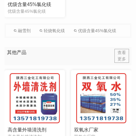
优级含量45%氯化镁
优级含量45%氯化镁
融雪剂
轻烧氧化镁
优级含量45%氯化镁
其他产品
查看
更多
高含量外墙清洗剂
双氧水厂家